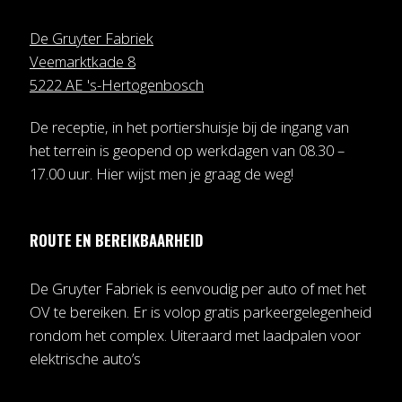
De Gruyter Fabriek
Veemarktkade 8
5222 AE 's-Hertogenbosch
De receptie, in het portiershuisje bij de ingang van
het terrein is geopend op werkdagen van 08.30 –
17.00 uur. Hier wijst men je graag de weg!
ROUTE EN BEREIKBAARHEID
De Gruyter Fabriek is eenvoudig per auto of met het
OV te bereiken. Er is volop gratis parkeergelegenheid
rondom het complex. Uiteraard met laadpalen voor
elektrische auto’s