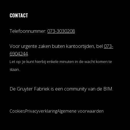
CONTACT
Telefoonnummer:
073-3030208
Voor urgente zaken buiten kantoortijden, bel
073-
6904244
.
Let op: Je kunt hierbij enkele minuten in de wacht komen te
staan.
De Gruyter Fabriek is een community van de
BIM
.
Cookies
Privacyverklaring
Algemene voorwaarden