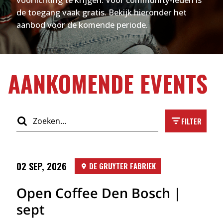
de toegang vaak gratis. Bekijk hieronder het
aanbod voor de komende periode.
AANKOMENDE EVENTS
FILTER
02 SEP, 2026
DE GRUYTER FABRIEK
Open Coffee Den Bosch |
sept