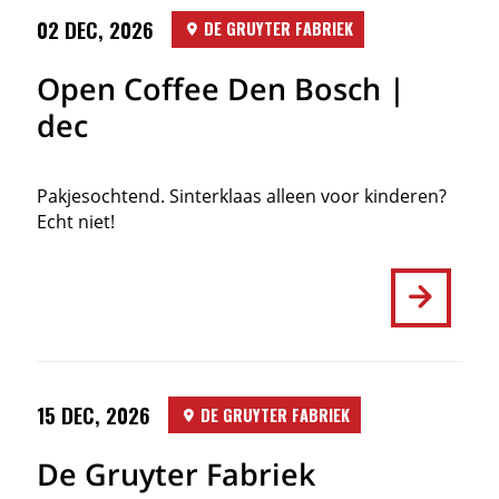
02 DEC, 2026
DE GRUYTER FABRIEK
Open Coffee Den Bosch |
dec
Pakjesochtend. Sinterklaas alleen voor kinderen?
Echt niet!
15 DEC, 2026
DE GRUYTER FABRIEK
De Gruyter Fabriek