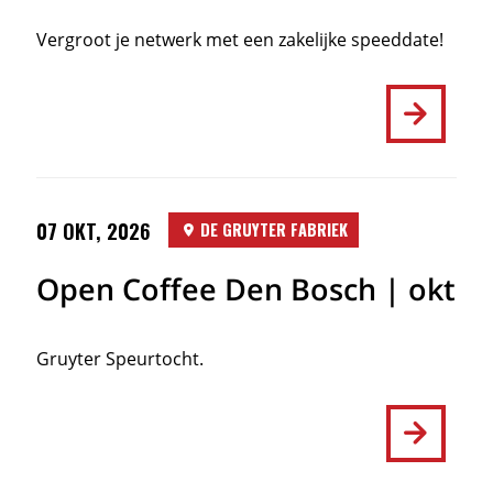
Vergroot je netwerk met een zakelijke speeddate!
07 OKT, 2026
DE GRUYTER FABRIEK
Open Coffee Den Bosch | okt
Gruyter Speurtocht.