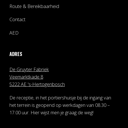
Route & Bereikbaarheid
Contact
AED
ADRES
De Gruyter Fabriek
Veemarktkade 8
5222 AE 's-Hertogenbosch
De receptie, in het portiershuisje bij de ingang van
het terrein is geopend op werkdagen van 08.30 –
17.00 uur. Hier wijst men je graag de weg!