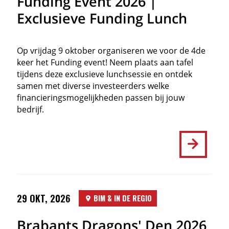
Funding Event 2026 |
Exclusieve Funding Lunch
Op vrijdag 9 oktober organiseren we voor de 4de
keer het Funding event! Neem plaats aan tafel
tijdens deze exclusieve lunchsessie en ontdek
samen met diverse investeerders welke
financieringsmogelijkheden passen bij jouw
bedrijf.
29 OKT, 2026
BIM & IN DE REGIO
Brabants Dragons' Den 2026