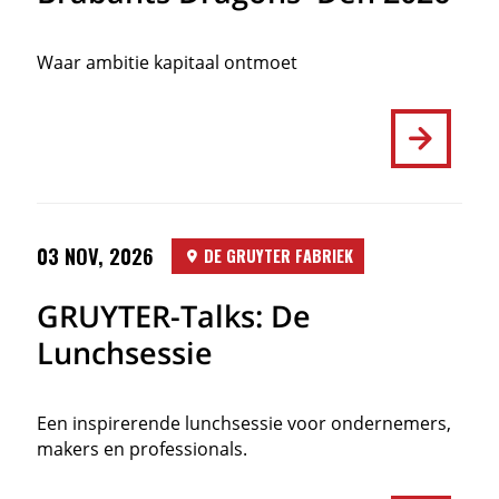
Waar ambitie kapitaal ontmoet
03 NOV, 2026
DE GRUYTER FABRIEK
GRUYTER-Talks: De
Lunchsessie
Een inspirerende lunchsessie voor ondernemers,
makers en professionals.