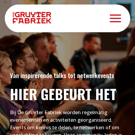
Van inspirerende talks tot netwerkevents
HIER GEBEURT HET
Bij De Gruyter Fabriek worden regelmatig
evenementen en activiteiten georganiseerd.
Events om kennis te delen, te netwerken of om
voorlichting te krijgen. Voor community-leden is