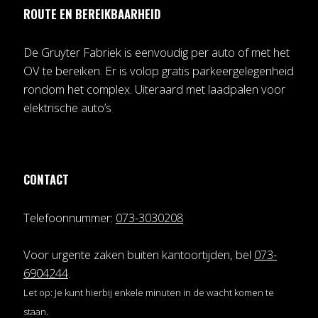
ROUTE EN BEREIKBAARHEID
De Gruyter Fabriek is eenvoudig per auto of met het
OV te bereiken. Er is volop gratis parkeergelegenheid
rondom het complex. Uiteraard met laadpalen voor
elektrische auto’s
CONTACT
Telefoonnummer:
073-3030208
Voor urgente zaken buiten kantoortijden, bel
073-
6904244
.
Let op: Je kunt hierbij enkele minuten in de wacht komen te
staan.