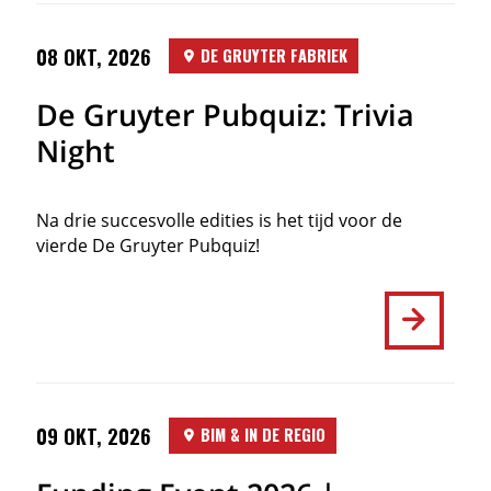
08 OKT, 2026
DE GRUYTER FABRIEK
De Gruyter Pubquiz: Trivia
Night
Na drie succesvolle edities is het tijd voor de
vierde De Gruyter Pubquiz!
09 OKT, 2026
BIM & IN DE REGIO