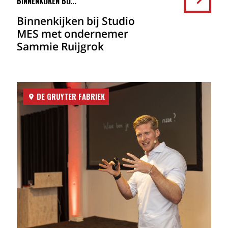
BINNENKIJKEN BIJ...
Binnenkijken bij Studio
MES met ondernemer
Sammie Ruijgrok
DE GRUYTER FABRIEK