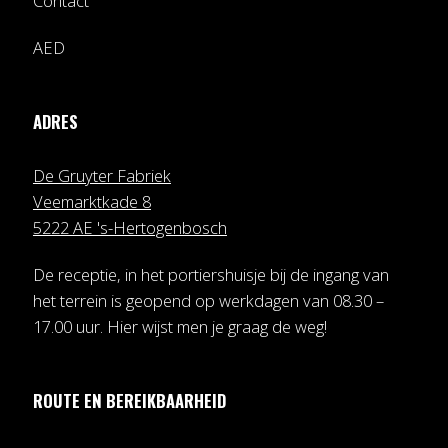
Contact
AED
ADRES
De Gruyter Fabriek
Veemarktkade 8
5222 AE 's-Hertogenbosch
De receptie, in het portiershuisje bij de ingang van
het terrein is geopend op werkdagen van 08.30 –
17.00 uur. Hier wijst men je graag de weg!
ROUTE EN BEREIKBAARHEID