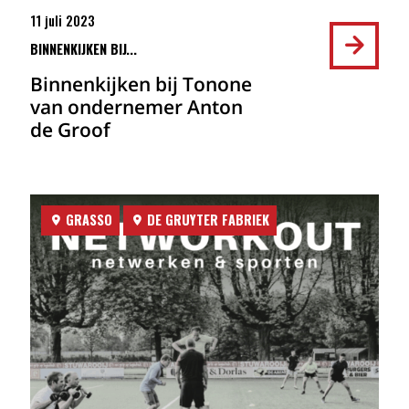
11 juli 2023
BINNENKIJKEN BIJ...
Binnenkijken bij Tonone
van ondernemer Anton
de Groof
GRASSO
DE GRUYTER FABRIEK