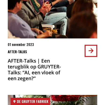
01 november 2023
AFTER-TALKS
AFTER-Talks | Een
terugblik op GRUYTER-
Talks: “AI, een vloek of
een zegen?”
DE GRUYTER FABRIEK