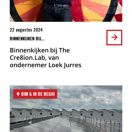
22 augustus 2024
BINNENKIJKEN BIJ...
Binnenkijken bij The
Cre8ion.Lab, van
ondernemer Loek Jurres
BIM & IN DE REGIO