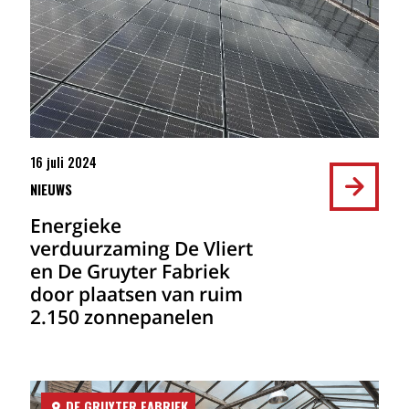
16 juli 2024
NIEUWS
Energieke
verduurzaming De Vliert
en De Gruyter Fabriek
door plaatsen van ruim
2.150 zonnepanelen
DE GRUYTER FABRIEK