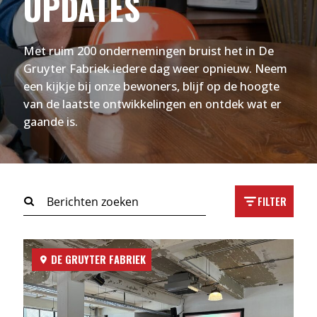
UPDATES
Met ruim 200 ondernemingen bruist het in De
Gruyter Fabriek iedere dag weer opnieuw. Neem
een kijkje bij onze bewoners, blijf op de hoogte
van de laatste ontwikkelingen en ontdek wat er
gaande is.
FILTER
DE GRUYTER FABRIEK