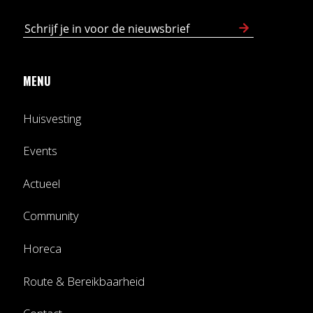
MENU
Huisvesting
Events
Actueel
Community
Horeca
Route & Bereikbaarheid