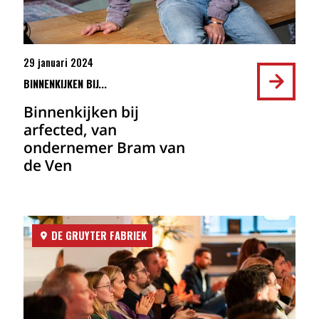
29 januari 2024
BINNENKIJKEN BIJ...
Binnenkijken bij
arfected, van
ondernemer Bram van
de Ven
DE GRUYTER FABRIEK