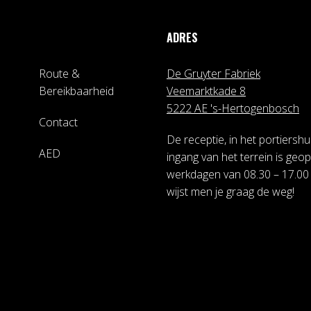
ADRES
Route &
De Gruyter Fabriek
Bereikbaarheid
Veemarktkade 8
5222 AE 's-Hertogenbosch
Contact
De receptie, in het portiershui
AED
ingang van het terrein is geo
werkdagen van 08.30 – 17.00 
wijst men je graag de weg!