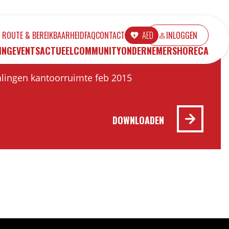
ROUTE & BEREIKBAARHEID
FAQ
CONTACT
AED
INLOGGEN
ING
EVENTS
ACTUEEL
COMMUNITY
ONDERNEMERS
HORECA
ingen kantoorruimte feb 2015
DOWNLOADEN