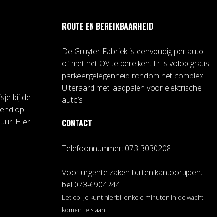
ROUTE EN BEREIKBAARHEID
De Gruyter Fabriek is eenvoudig per auto
of met het OV te bereiken. Er is volop gratis
parkeergelegenheid rondom het complex.
Uiteraard met laadpalen voor elektrische
sje bij de
auto’s
pend op
uur. Hier
CONTACT
Telefoonnummer:
073-3030208
Voor urgente zaken buiten kantoortijden,
bel
073-6904244
.
Let op: Je kunt hierbij enkele minuten in de wacht
komen te staan.