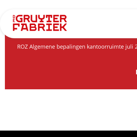
PDF
ROZ Algemene bepalingen kantoorruimte juli 