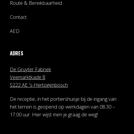
Route & Bereikbaarheid
Contact
AED
ADRES
De Gruyter Fabriek
Veemarktkade 8
5222 AE 's-Hertogenbosch
De receptie, in het portiershuisje bij de ingang van
het terrein is geopend op werkdagen van 08.30 –
17.00 uur. Hier wijst men je graag de weg!