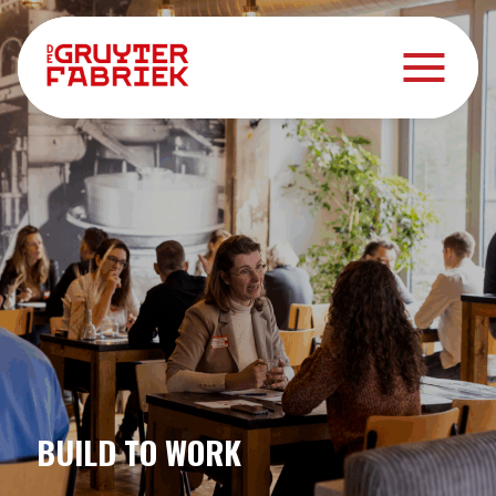
BUILD TO WORK