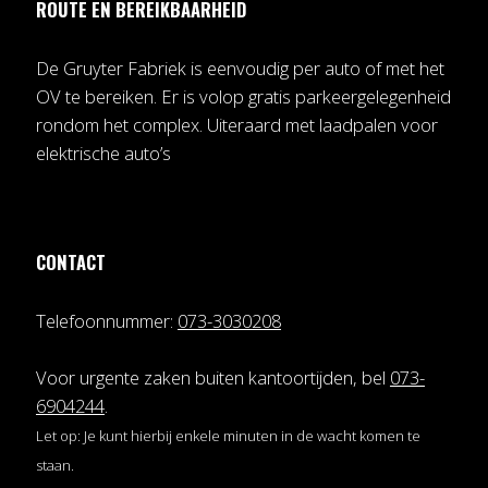
ROUTE EN BEREIKBAARHEID
De Gruyter Fabriek is eenvoudig per auto of met het
OV te bereiken. Er is volop gratis parkeergelegenheid
rondom het complex. Uiteraard met laadpalen voor
elektrische auto’s
CONTACT
Telefoonnummer:
073-3030208
Voor urgente zaken buiten kantoortijden, bel
073-
6904244
.
Let op: Je kunt hierbij enkele minuten in de wacht komen te
staan.