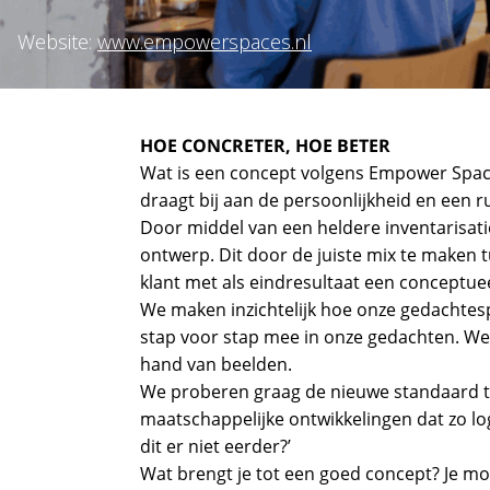
Website:
www.empowerspaces.nl
HOE CONCRETER, HOE BETER
Wat is een concept volgens Empower Space
draagt bij aan de persoonlijkheid en een r
Door middel van een heldere inventarisati
ontwerp. Dit door de juiste mix te maken tu
klant met als eindresultaat een conceptue
We maken inzichtelijk hoe onze gedachtes
stap voor stap mee in onze gedachten. We
hand van beelden.
We proberen graag de nieuwe standaard te
maatschappelijke ontwikkelingen dat zo lo
dit er niet eerder?’
Wat brengt je tot een goed concept? Je m