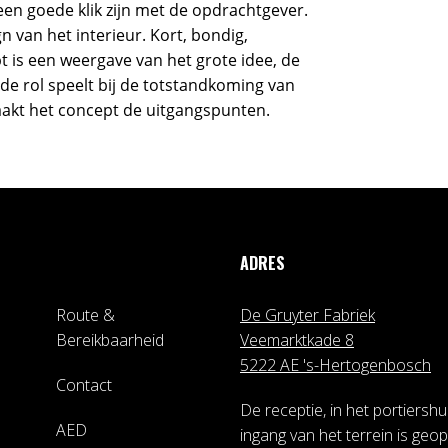
 een goede klik zijn met de opdrachtgever.
gn van het interieur. Kort, bondig,
t is een weergave van het grote idee, de
e rol speelt bij de totstandkoming van
waakt het concept de uitgangspunten.
ADRES
Route &
De Gruyter Fabriek
Bereikbaarheid
Veemarktkade 8
5222 AE 's-Hertogenbosch
Contact
De receptie, in het portiershui
AED
ingang van het terrein is geo