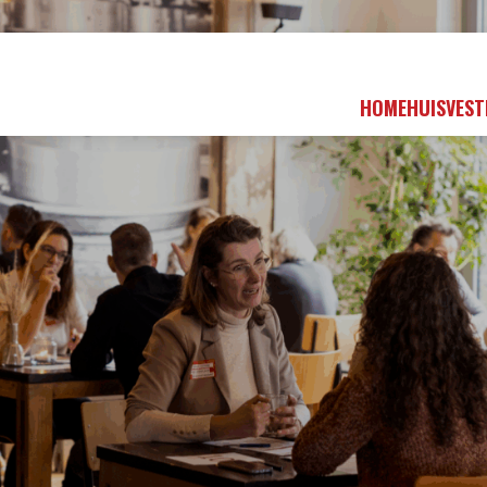
HOME
HUISVEST