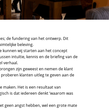
s; de fundering van het ontwerp. Dit
uimtelijke beleving.
e kunnen wij starten aan het concept
ssen intuïtie, kennis en de briefing van de
el verhaal.
prongen zijn geweest en nemen de klant
 proberen klanten uitleg te geven aan de
 maken. Het is een resultaat van
gisch is dat iedereen denkt ‘waarom was
oet geen angst hebben, wel een grote mate