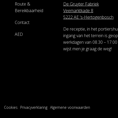
Route &
De Gruyter Fabriek
Bereikbaarheid
Veemarktkade 8
5222 AE 's-Hertogenbosch
Contact
De receptie, in het portiershui
AED
ingang van het terrein is geo
werkdagen van 08.30 – 17.00 
wijst men je graag de weg!
Cookies
Privacyverklaring
Algemene voorwaarden