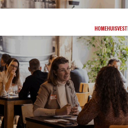
HOME
HUISVEST