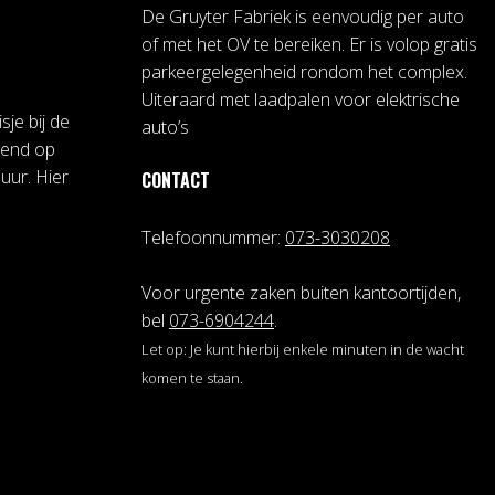
De Gruyter Fabriek is eenvoudig per auto
of met het OV te bereiken. Er is volop gratis
parkeergelegenheid rondom het complex.
Uiteraard met laadpalen voor elektrische
sje bij de
auto’s
pend op
uur. Hier
CONTACT
Telefoonnummer:
073-3030208
Voor urgente zaken buiten kantoortijden,
bel
073-6904244
.
Let op: Je kunt hierbij enkele minuten in de wacht
komen te staan.