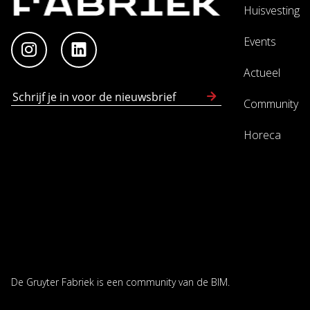
Huisvesting
Events
Actueel
Community
Horeca
De Gruyter Fabriek is een community van de
BIM
.