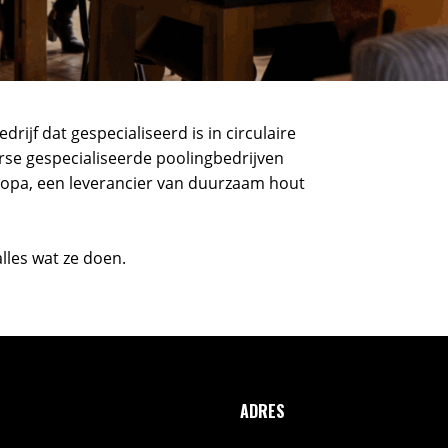
rijf dat gespecialiseerd is in circulaire
rse gespecialiseerde poolingbedrijven
uropa, een leverancier van duurzaam hout
alles wat ze doen.
ADRES