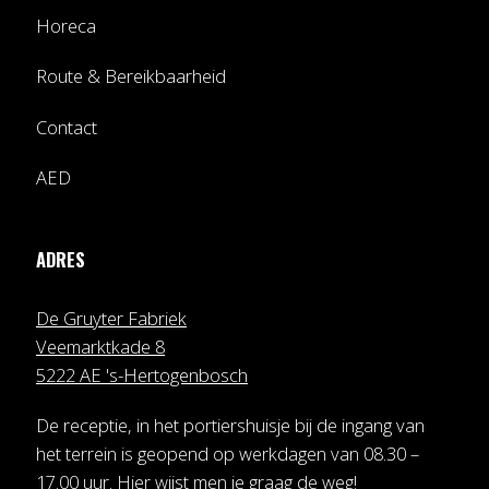
Horeca
Route & Bereikbaarheid
Contact
AED
ADRES
De Gruyter Fabriek
Veemarktkade 8
5222 AE 's-Hertogenbosch
De receptie, in het portiershuisje bij de ingang van
het terrein is geopend op werkdagen van 08.30 –
17.00 uur. Hier wijst men je graag de weg!