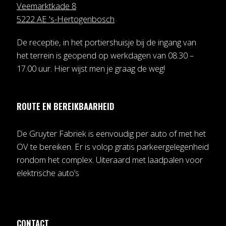
Veemarktkade 8
5222 AE 's-Hertogenbosch
De receptie, in het portiershuisje bij de ingang van
het terrein is geopend op werkdagen van 08.30 –
17.00 uur. Hier wijst men je graag de weg!
ROUTE EN BEREIKBAARHEID
De Gruyter Fabriek is eenvoudig per auto of met het
OV te bereiken. Er is volop gratis parkeergelegenheid
rondom het complex. Uiteraard met laadpalen voor
elektrische auto’s
CONTACT