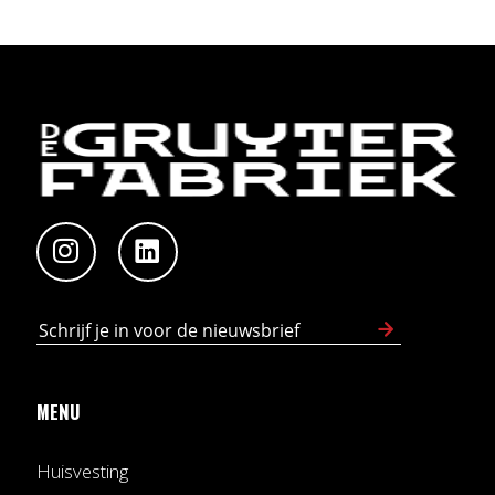
MENU
Huisvesting