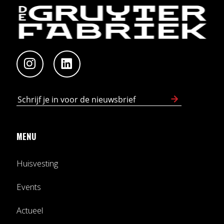
MENU
Huisvesting
Events
Actueel