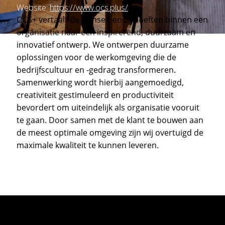
Website:
https://www.ocs.plus/
OCS+ vertaalt de wensen en behoeften binnen een
organisatie naar een inspirerend, duurzaam en
innovatief ontwerp. We ontwerpen duurzame
oplossingen voor de werkomgeving die de
bedrijfscultuur en -gedrag transformeren.
Samenwerking wordt hierbij aangemoedigd,
creativiteit gestimuleerd en productiviteit
bevordert om uiteindelijk als organisatie vooruit
te gaan. Door samen met de klant te bouwen aan
de meest optimale omgeving zijn wij overtuigd de
maximale kwaliteit te kunnen leveren.