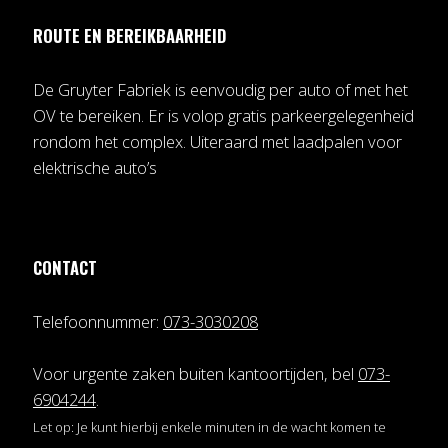
ROUTE EN BEREIKBAARHEID
De Gruyter Fabriek is eenvoudig per auto of met het
OV te bereiken. Er is volop gratis parkeergelegenheid
rondom het complex. Uiteraard met laadpalen voor
elektrische auto’s
CONTACT
Telefoonnummer:
073-3030208
Voor urgente zaken buiten kantoortijden, bel
073-
6904244
.
Let op: Je kunt hierbij enkele minuten in de wacht komen te