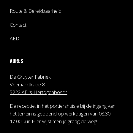
Route & Bereikbaarheid
Contact
AED
ADRES
De Gruyter Fabriek
Veemarktkade 8
5222 AE 's-Hertogenbosch
De receptie, in het portiershuisje bij de ingang van
het terrein is geopend op werkdagen van 08.30 –
17.00 uur. Hier wijst men je graag de weg!