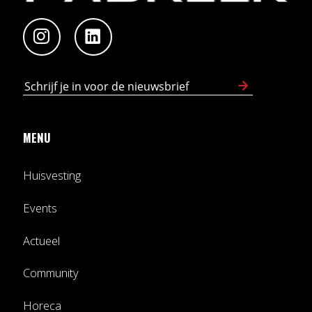
MENU
Huisvesting
Events
Actueel
Community
Horeca