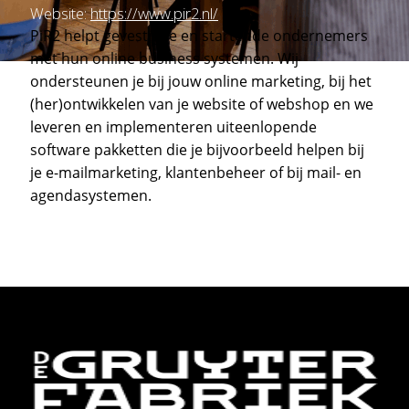
Website:
https://www.pir2.nl/
PiR2 helpt gevestigde en startende ondernemers
met hun online business systemen. Wij
ondersteunen je bij jouw online marketing, bij het
(her)ontwikkelen van je website of webshop en we
leveren en implementeren uiteenlopende
software pakketten die je bijvoorbeeld helpen bij
je e-mailmarketing, klantenbeheer of bij mail- en
agendasystemen.