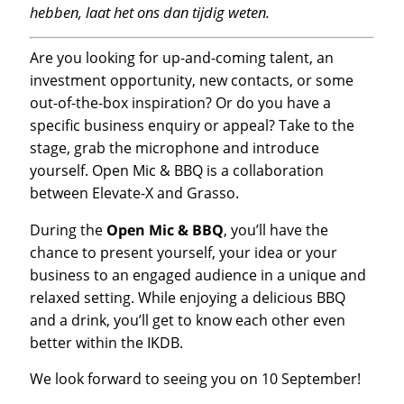
hebben, laat het ons dan tijdig weten.
Are you looking for up-and-coming talent, an
investment opportunity, new contacts, or some
out-of-the-box inspiration? Or do you have a
specific business enquiry or appeal? Take to the
stage, grab the microphone and introduce
yourself. Open Mic & BBQ is a collaboration
between Elevate-X and Grasso.
During the
Open Mic & BBQ
, you’ll have the
chance to present yourself, your idea or your
business to an engaged audience in a unique and
relaxed setting. While enjoying a delicious BBQ
and a drink, you’ll get to know each other even
better within the IKDB.
We look forward to seeing you on 10 September!