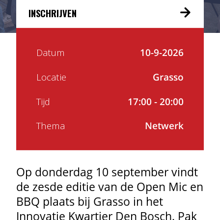
INSCHRIJVEN
Datum
10-9-2026
Locatie
Grasso
Tijd
17:00 - 20:00
Thema
Netwerk
Op donderdag 10 september vindt
de zesde editie van de Open Mic en
BBQ plaats bij Grasso in het
Innovatie Kwartier Den Bosch. Pak