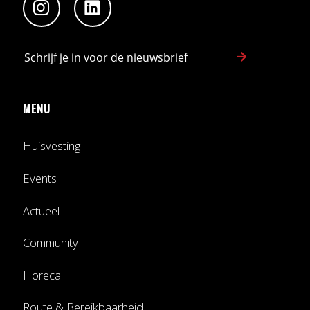
MENU
Huisvesting
Events
Actueel
Community
Horeca
Route & Bereikbaarheid