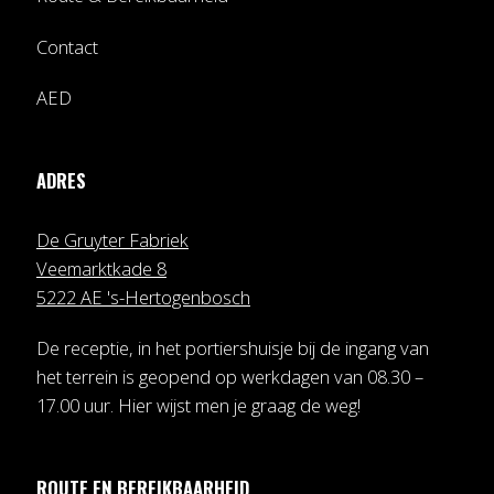
Contact
AED
ADRES
De Gruyter Fabriek
Veemarktkade 8
5222 AE 's-Hertogenbosch
De receptie, in het portiershuisje bij de ingang van
het terrein is geopend op werkdagen van 08.30 –
17.00 uur. Hier wijst men je graag de weg!
ROUTE EN BEREIKBAARHEID