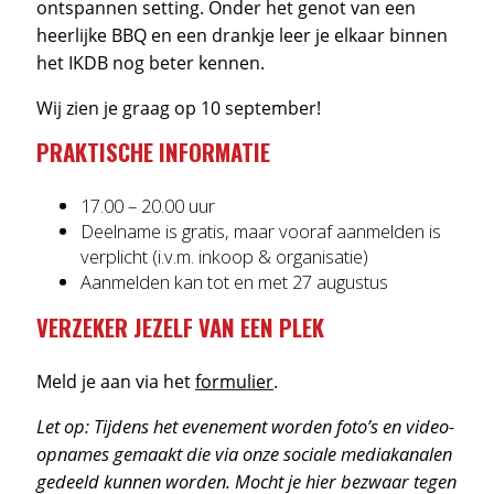
ontspannen setting. Onder het genot van een
heerlijke BBQ en een drankje leer je elkaar binnen
het IKDB nog beter kennen.
Wij zien je graag op 10 september!
PRAKTISCHE INFORMATIE
17.00 – 20.00 uur
Deelname is gratis, maar vooraf aanmelden is
verplicht (i.v.m. inkoop & organisatie)
Aanmelden kan tot en met 27 augustus
VERZEKER JEZELF VAN EEN PLEK
Meld je aan via het
formulier
.
Let op: Tijdens het evenement worden foto’s en video-
opnames gemaakt die via onze sociale mediakanalen
gedeeld kunnen worden. Mocht je hier bezwaar tegen