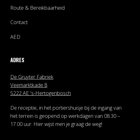
Route & Bereikbaarheid
Contact
AED
ADRES
De Gruyter Fabriek
Veemarktkade 8
5222 AE 's-Hertogenbosch
De receptie, in het portiershuisje bij de ingang van
het terrein is geopend op werkdagen van 08.30 –
17.00 uur. Hier wijst men je graag de weg!