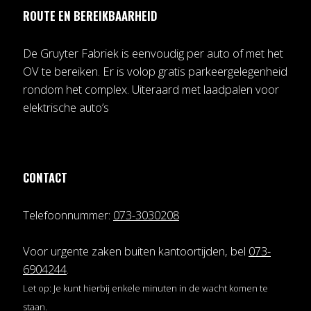
ROUTE EN BEREIKBAARHEID
De Gruyter Fabriek is eenvoudig per auto of met het
OV te bereiken. Er is volop gratis parkeergelegenheid
rondom het complex. Uiteraard met laadpalen voor
elektrische auto’s
CONTACT
Telefoonnummer:
073-3030208
Voor urgente zaken buiten kantoortijden, bel
073-
6904244
.
Let op: Je kunt hierbij enkele minuten in de wacht komen te
staan.