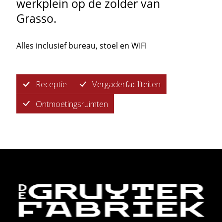
werkplein op de zolder van
Grasso.
Alles inclusief bureau, stoel en WIFI
Receptie
Vergaderfaciliteiten
Ontmoetingsruimten