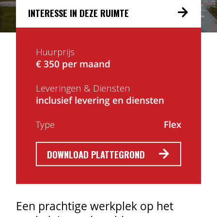
INTERESSE IN DEZE RUIMTE
Huurprijs
€ 350 per maand
Leveringen & Diensten
inclusief levering en diensten
Type
Flex
DOWNLOAD PLATTEGROND
Een prachtige werkplek op het