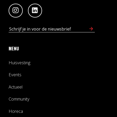
MENU
Huisvesting
Events
Actueel
Community
Horeca