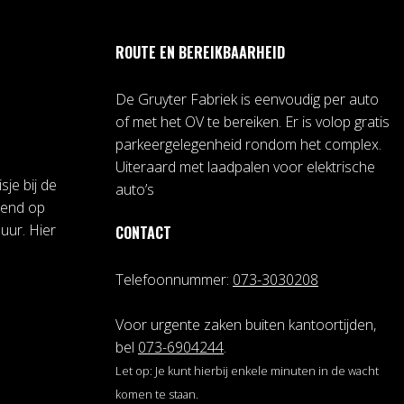
ROUTE EN BEREIKBAARHEID
De Gruyter Fabriek is eenvoudig per auto
of met het OV te bereiken. Er is volop gratis
parkeergelegenheid rondom het complex.
Uiteraard met laadpalen voor elektrische
sje bij de
auto’s
pend op
uur. Hier
CONTACT
Telefoonnummer:
073-3030208
Voor urgente zaken buiten kantoortijden,
bel
073-6904244
.
Let op: Je kunt hierbij enkele minuten in de wacht
komen te staan.