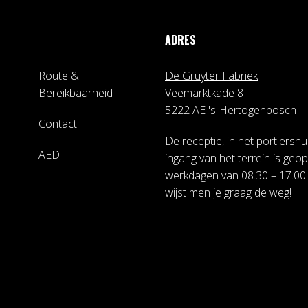
ADRES
Route &
De Gruyter Fabriek
Bereikbaarheid
Veemarktkade 8
5222 AE 's-Hertogenbosch
Contact
De receptie, in het portiershui
AED
ingang van het terrein is geo
werkdagen van 08.30 – 17.00 
wijst men je graag de weg!