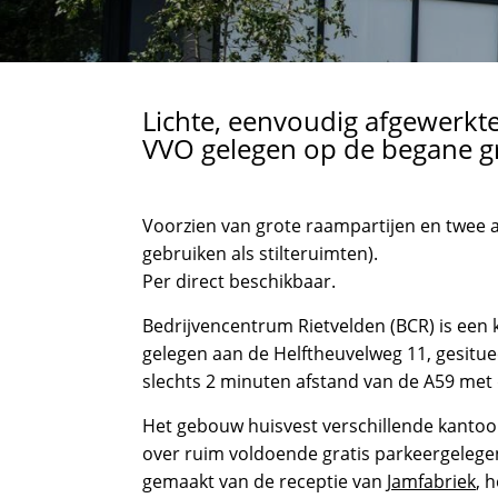
Lichte, eenvoudig afgewerkt
VVO gelegen op de begane g
Voorzien van grote raampartijen en twee a
gebruiken als stilteruimten).
Per direct beschikbaar.
Bedrijvencentrum Rietvelden (BCR) is een 
gelegen aan de Helftheuvelweg 11, gesitue
slechts 2 minuten afstand van de A59 met d
Het gebouw huisvest verschillende kantoor
over ruim voldoende gratis parkeergeleg
gemaakt van de receptie van
Jamfabriek
, 