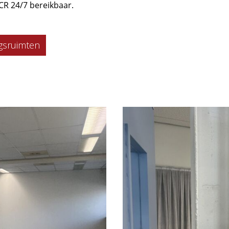
CR 24/7 bereikbaar.
gsruimten