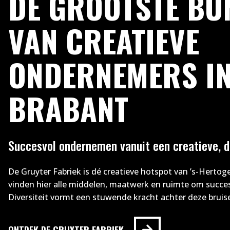
DE GROOTSTE BU
VAN CREATIEVE
ONDERNEMERS I
BRABANT
Succesvol ondernemen vanuit een creatieve, 
De Gruyter Fabriek is dé creatieve hotspot van ’s-Hert
vinden hier alle middelen, maatwerk en ruimte om succe
Diversiteit vormt een stuwende kracht achter deze bru
ONTDEK DE GRUYTER FABRIEK